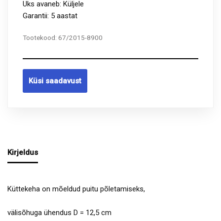
Uks avaneb: Küljele
Garantii: 5 aastat
Tootekood:
67/2015-8900
Küsi saadavust
Kirjeldus
Küttekeha on mõeldud puitu põletamiseks,
välisõhuga ühendus D = 12,5 cm