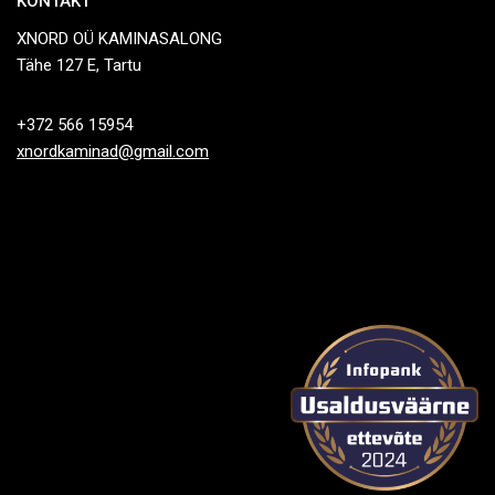
KONTAKT
XNORD OÜ KAMINASALONG
Tähe 127 E, Tartu
+372 566 15954
xnordkaminad@gmail.com