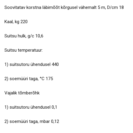
Soovitatav korstna läbimõõt kõrgusel vähemalt 5 m, D/cm 18
Kaal, kg 220
Suitsu hulk, g/c 10,6
Suitsu temperatuur:
1) suitsutoru ühendusel 440
2) soemüüri taga, °C 175
Vajalik tõmberõhk
1) suitsutoru ühendusel 0,1
2) soemüüri taga, mbar 0,12