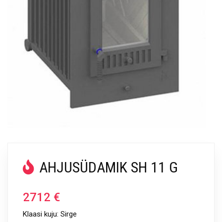
AHJUSÜDAMIK SH 11 G
2712
€
Klaasi kuju: Sirge