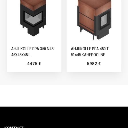
AHJUKOLLE PPA 350 N45
AHJUKOLLE PPA 450 T
45X45X45 L
51×45 KAHEPOOLNE
4475
€
5982
€