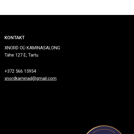
KONTAKT
XNORD OÜ KAMINASALONG
Tähe 127 E, Tartu
+372 566 15954
xnordkaminad@gmail.com