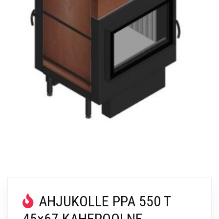
AHJUKOLLE PPA 550 T
45×67 KAHEPOOLNE