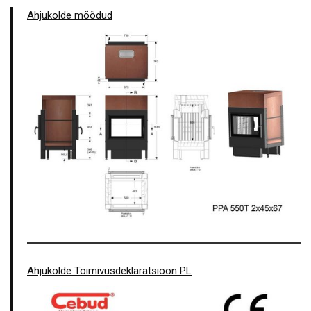
Ahjukolde mõõdud
Ahjukolde Toimivusdeklaratsioon PL