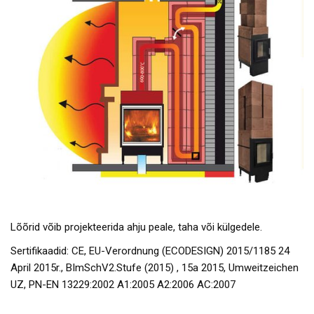
Lõõrid võib projekteerida ahju peale, taha või külgedele.
Sertifikaadid: CE, EU-Verordnung (ECODESIGN) 2015/1185 24
April 2015r., BImSchV2.Stufe (2015) , 15a 2015, Umweitzeichen
UZ, PN-EN 13229:2002 A1:2005 A2:2006 AC:2007