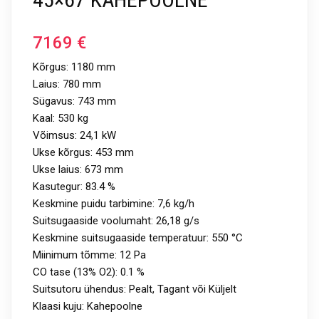
7169
€
Kõrgus: 1180 mm
Laius: 780 mm
Sügavus: 743 mm
Kaal: 530 kg
Võimsus: 24,1 kW
Ukse kõrgus: 453 mm
Ukse laius: 673 mm
Kasutegur: 83.4 %
Keskmine puidu tarbimine: 7,6 kg/h
Suitsugaaside voolumaht: 26,18 g/s
Keskmine suitsugaaside temperatuur: 550 °C
Miinimum tõmme: 12 Pa
CO tase (13% O2): 0.1 %
Suitsutoru ühendus: Pealt, Tagant või Küljelt
Klaasi kuju: Kahepoolne