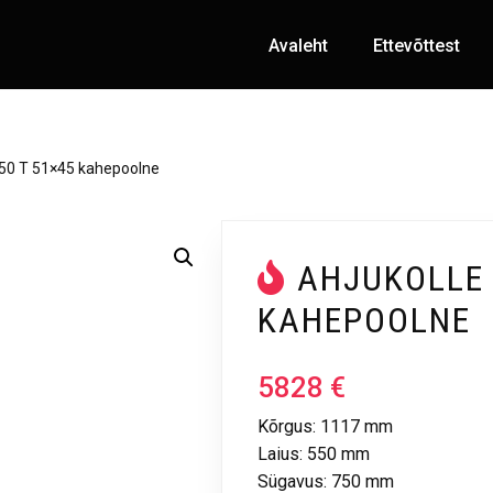
Avaleht
Ettevõttest
350 T 51×45 kahepoolne
AHJUKOLLE 
KAHEPOOLNE
5828
€
Kõrgus: 1117 mm
Laius: 550 mm
Sügavus: 750 mm