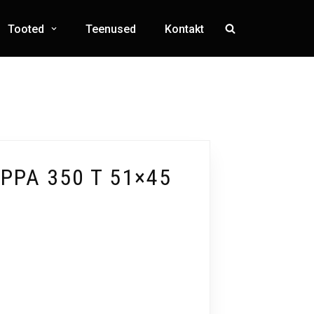
Tooted
Teenused
Kontakt
PPA 350 T 51×45