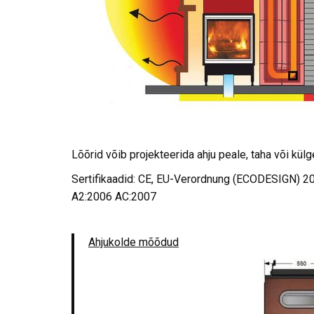
Lõõrid võib projekteerida ahju peale, taha või külg
Sertifikaadid: CE, EU-Verordnung (ECODESIGN) 2
A2:2006 AC:2007
Ahjukolde mõõdud