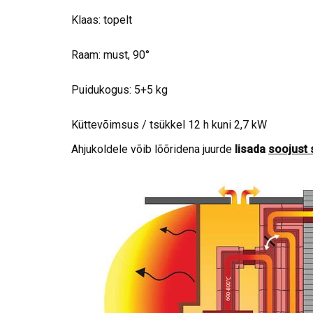
Klaas: topelt
Raam: must, 90°
Puidukogus: 5+5 kg
Küttevõimsus / tsükkel 12 h kuni 2,7 kW
Ahjukoldele võib lõõridena juurde
lisada
soojust