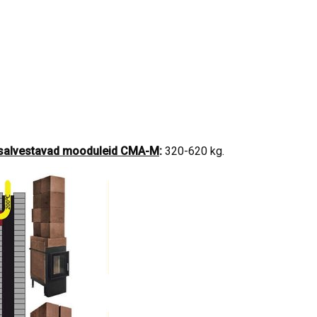
 salvestavad mooduleid CMA-M
:
320-620 kg.