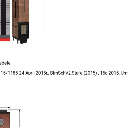
edele.
015/1185 24 April 2015r., BImSchV2.Stufe (2015) , 15a 2015, 