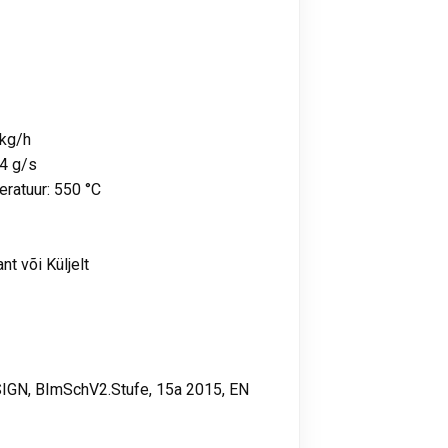
 kg/h
84 g/s
ratuur: 550 °C
nt või Küljelt
IGN, BImSchV2.Stufe, 15a 2015, EN