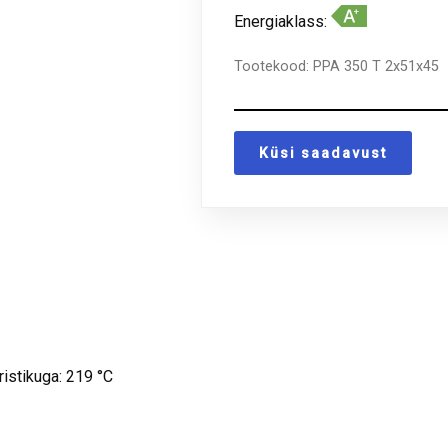
Energiaklass:
Tootekood:
PPA 350 T 2x51x45
Küsi saadavust
istikuga: 219 °C