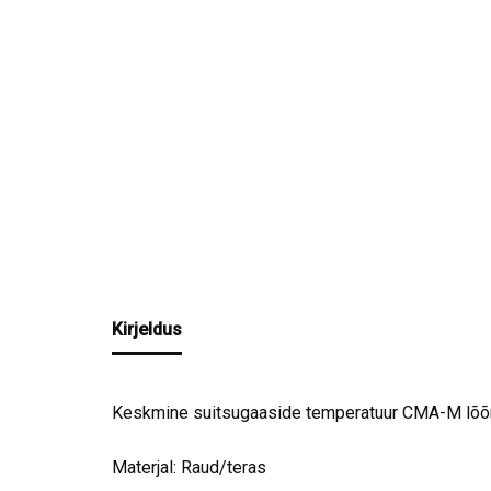
Kirjeldus
Keskmine suitsugaaside temperatuur CMA-M lõõr
Materjal: Raud/teras