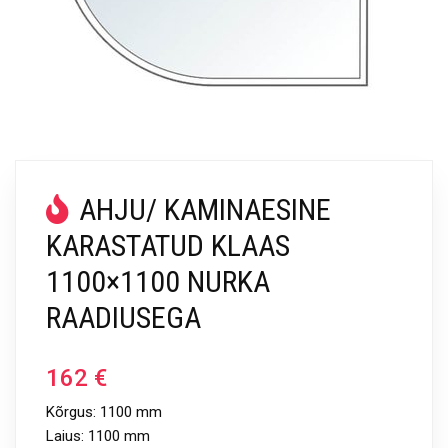
AHJU/ KAMINAESINE
KARASTATUD KLAAS
1100×1100 NURKA
RAADIUSEGA
162
€
Kõrgus: 1100 mm
Laius: 1100 mm