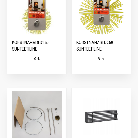
KORSTNAHARI D150
KORSTNAHARI D250
SÜNTEETILINE
SÜNTEETILINE
8
€
9
€