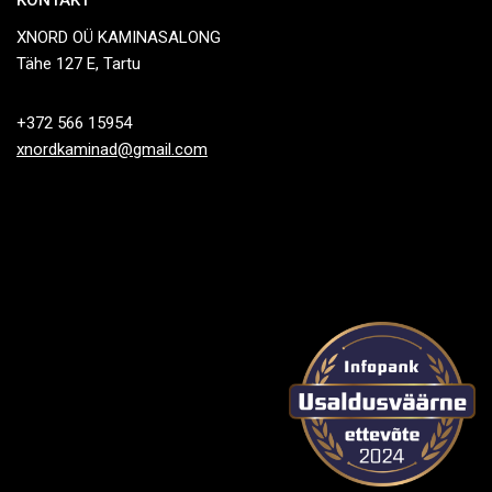
KONTAKT
XNORD OÜ KAMINASALONG
Tähe 127 E, Tartu
+372 566 15954
xnordkaminad@gmail.com