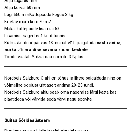
Ahju taga 50 mm
Ahju kõrval 50 mm
Lagi 550 mmKüttepuude kogus 3 kg
Köetav ruum kuni 70 m2
Maks. küttepuude lisamisi 5X
Lisamise sagedus 1 kord tunnis
Kütmiskordi ööpäevas 1Kaminat võib paigutada
vastu
seina
,
nurka
või
eraldiseisevana ruumi keskele.
Toode vastab Saksamaa normile DINplus .
Nordpeis Salzburg C ahi on tõhus ja lihtne paigaldada ning on
võimeline soojust ühtlaselt andma 20-25 tundi.
Nordpeis Salzburg ahju saab oma nägemise järgi katta kas
plaatidega või värvida seda värvi nagu soovite.
Suitsulõõridesüsteem
Nordpeis soojust talletavatel ahjudel on pikk