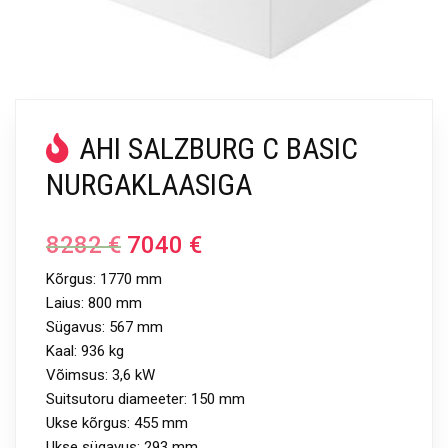
AHI SALZBURG C BASIC
NURGAKLAASIGA
8282
€
7040
€
Kõrgus: 1770 mm
Laius: 800 mm
Sügavus: 567 mm
Kaal: 936 kg
Võimsus: 3,6 kW
Suitsutoru diameeter: 150 mm
Ukse kõrgus: 455 mm
Ukse sügavus: 293 mm