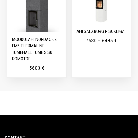
AHI SALZBURG R SOKLIGA
MOODULAHI NORDAC 62
7630
€
6485
€
FM6 THERMALINE
TUMEHALL TUME SISU
ROMOTOP
5803
€