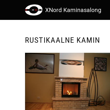
XNord Kaminasalong
Skip
to
content
RUSTIKAALNE KAMIN